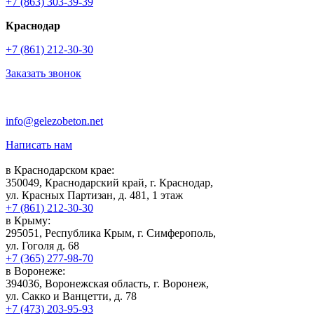
+7 (863) 303-39-39
Краснодар
+7 (861) 212-30-30
Заказать звонок
info@gelezobeton.net
Написать нам
в Краснодарском крае:
350049, Краснодарский край, г. Краснодар,
ул. Красных Партизан, д. 481, 1 этаж
+7 (861) 212-30-30
в Крыму:
295051, Республика Крым, г. Симферополь,
ул. Гоголя д. 68
+7 (365) 277-98-70
в Воронеже:
394036, Воронежская область, г. Воронеж,
ул. Сакко и Ванцетти, д. 78
+7 (473) 203-95-93