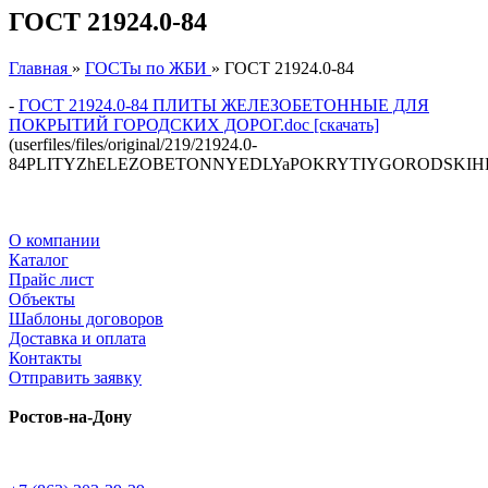
ГОСТ 21924.0-84
Главная
»
ГОСТы по ЖБИ
»
ГОСТ 21924.0-84
-
ГОСТ 21924.0-84 ПЛИТЫ ЖЕЛЕЗОБЕТОННЫЕ ДЛЯ
ПОКРЫТИЙ ГОРОДСКИХ ДОРОГ.doc [скачать]
(userfiles/files/original/219/21924.0-
84PLITYZhELEZOBETONNYEDLYaPOKRYTIYGORODSKIHD
О компании
Каталог
Прайс лист
Объекты
Шаблоны договоров
Доставка и оплата
Контакты
Отправить заявку
Ростов-на-Дону