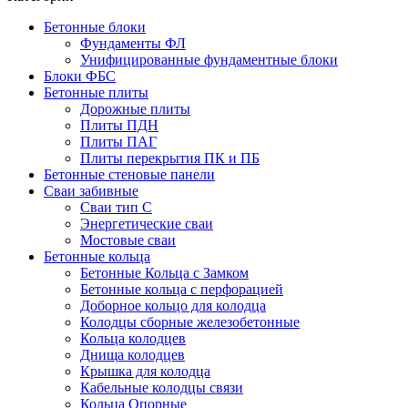
Бетонные блоки
Фундаменты ФЛ
Унифицированные фундаментные блоки
Блоки ФБС
Бетонные плиты
Дорожные плиты
Плиты ПДН
Плиты ПАГ
Плиты перекрытия ПК и ПБ
Бетонные стеновые панели
Сваи забивные
Сваи тип С
Энергетические сваи
Mостовые сваи
Бетонные кольца
Бетонные Кольца с Замком
Бетонные кольца с перфорацией
Доборное кольцо для колодца
Колодцы сборные железобетонные
Кольца колодцев
Днища колодцев
Крышка для колодца
Кабельные колодцы связи
Кольца Опорные