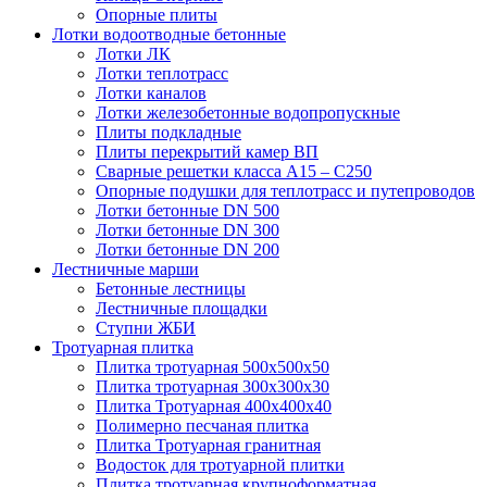
Опорные плиты
Лотки водоотводные бетонные
Лотки ЛК
Лотки теплотрасс
Лотки каналов
Лотки железобетонные водопропускные
Плиты подкладные
Плиты перекрытий камер ВП
Сварные решетки класса А15 – С250
Опорные подушки для теплотрасс и путепроводов
Лотки бетонные DN 500
Лотки бетонные DN 300
Лотки бетонные DN 200
Лестничные марши
Бетонные лестницы
Лестничные площадки
Ступни ЖБИ
Тротуарная плитка
Плитка тротуарная 500х500х50
Плитка тротуарная 300х300х30
Плитка Тротуарная 400x400x40
Полимерно песчаная плитка
Плитка Тротуарная гранитная
Водосток для тротуарной плитки
Плитка тротуарная крупноформатная