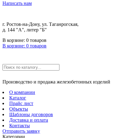
Написать нам
г. Ростов-на-Дону, ул. Таганрогская,
д. 144 "А", литер "Б"
В корзине:
0
товаров
В корзине:
0
товаров
Производство и продажа железобетонных изделий
О компании
Каталог
Прайс лист
Объекты
Шаблоны договоров
Доставка и оплата
Контакты
Отправить заявку
Категории