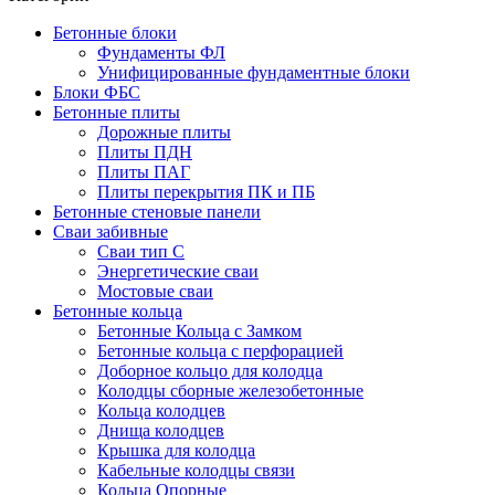
Бетонные блоки
Фундаменты ФЛ
Унифицированные фундаментные блоки
Блоки ФБС
Бетонные плиты
Дорожные плиты
Плиты ПДН
Плиты ПАГ
Плиты перекрытия ПК и ПБ
Бетонные стеновые панели
Сваи забивные
Сваи тип С
Энергетические сваи
Mостовые сваи
Бетонные кольца
Бетонные Кольца с Замком
Бетонные кольца с перфорацией
Доборное кольцо для колодца
Колодцы сборные железобетонные
Кольца колодцев
Днища колодцев
Крышка для колодца
Кабельные колодцы связи
Кольца Опорные