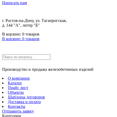
Написать нам
г. Ростов-на-Дону, ул. Таганрогская,
д. 144 "А", литер "Б"
В корзине:
0
товаров
В корзине:
0
товаров
Производство и продажа железобетонных изделий
О компании
Каталог
Прайс лист
Объекты
Шаблоны договоров
Доставка и оплата
Контакты
Отправить заявку
Категории