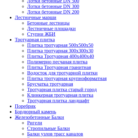
Лотки бетонные DN 500
Лотки бетонные DN 300
Лотки бетонные DN 200
Лестничные марши
Бетонные лестницы
Лестничные площадки
Ступни ЖБИ
Тротуарная плитка
Плитка тротуарная 500х500х50
Плитка тротуарная 300х300х30
Плитка Тротуарная 400x400x40
Полимерно песчаная плитка
Плитка Тротуарная гранитная
Водосток для тротуарной плитки
Плитка тротуарная крупноформатная
Брусчатка тротуарная
Тротуарная плитка старый город
Клинкерная тротуарная плитка
Тротуарная плитка ландшафт
Поребрик
Бордюрный камень
Железобетонные Балки
Ригели
Стропильные Балки
Балки узлов трасс каналов