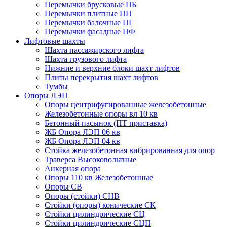
Перемычки брусковые ПБ
Перемычки плитные ПП
Перемычки балочные ПГ
Перемычки фасадные ПФ
Лифтовые шахты
Шахта пассажирского лифта
Шахта грузового лифта
Нижние и верхние блоки шахт лифтов
Плиты перекрытия шахт лифтов
Тумбы
Опоры ЛЭП
Опоры центрифугированные железобетонные
Железобетонные опоры вл 10 кв
Бетонный пасынок (ПТ приставка)
ЖБ Опора ЛЭП 06 кв
ЖБ Опора ЛЭП 04 кв
Стойка железобетонная вибрированная для опор
Траверса Высоковольтные
Анкерная опора
Опоры 110 кв Железобетонные
Опоры СВ
Опоры (стойки) СНВ
Стойки (опоры) конические СК
Стойки цилиндрические СЦ
Стойки цилиндрические СЦП