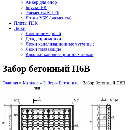
Анкер для опор
Бруски БК
Элементы КПТБ
Лотки УБК (элементы)
Плиты ПЗК
Люки
Люк полимерный
Дождеприемники
Люки канализационные чугунные
Люки плавающие
Крышки канализационных люков
Забор бетонный П6В
Главная
»
Каталог
»
Заборы Бетонные
»
Забор бетонный П6В