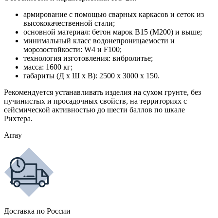
армирование с помощью сварных каркасов и сеток из
высококачественной стали;
основной материал: бетон марок В15 (М200) и выше;
минимальный класс водонепроницаемости и
морозостойкости: W4 и F100;
технология изготовления: вибролитье;
масса: 1600 кг;
габариты (Д х Ш х В): 2500 х 3000 х 150.
Рекомендуется устанавливать изделия на сухом грунте, без
пучинистых и просадочных свойств, на территориях с
сейсмической активностью до шести баллов по шкале
Рихтера.
Array
Доставка по России