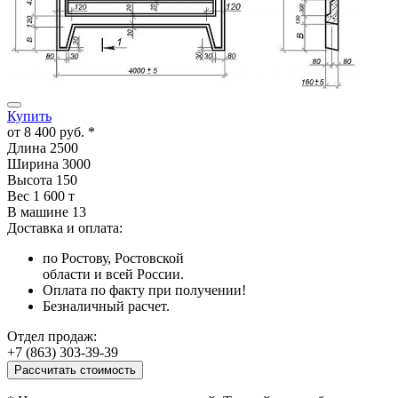
Купить
от
8 400 руб.
*
Длина
2500
Ширина
3000
Высота
150
Вес
1 600 т
В машине
13
Доставка и оплата:
по Ростову, Ростовской
области и всей России.
Оплата по факту при получении!
Безналичный расчет.
Отдел продаж:
+7 (863) 303-39-39
Рассчитать стоимость