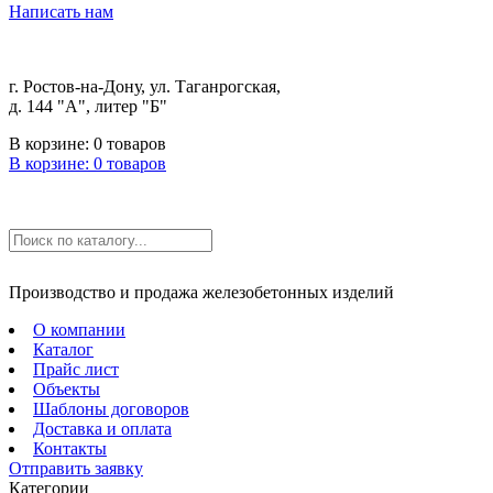
Написать нам
г. Ростов-на-Дону, ул. Таганрогская,
д. 144 "А", литер "Б"
В корзине:
0
товаров
В корзине:
0
товаров
Производство и продажа железобетонных изделий
О компании
Каталог
Прайс лист
Объекты
Шаблоны договоров
Доставка и оплата
Контакты
Отправить заявку
Категории