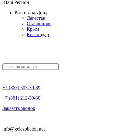
Ваш Регион
Ростов-на-Дону
Дагестан
Ставрополь
Крым
Краснодар
+7 (863) 303-39-39
+7 (861) 212-30-30
Заказать звонок
info@gelezobeton.net