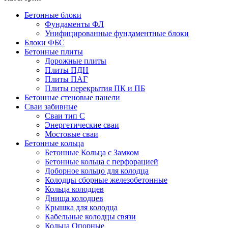
Бетонные блоки
Фундаменты ФЛ
Унифицированные фундаментные блоки
Блоки ФБС
Бетонные плиты
Дорожные плиты
Плиты ПДН
Плиты ПАГ
Плиты перекрытия ПК и ПБ
Бетонные стеновые панели
Сваи забивные
Сваи тип С
Энергетические сваи
Mостовые сваи
Бетонные кольца
Бетонные Кольца с Замком
Бетонные кольца с перфорацией
Доборное кольцо для колодца
Колодцы сборные железобетонные
Кольца колодцев
Днища колодцев
Крышка для колодца
Кабельные колодцы связи
Кольца Опорные