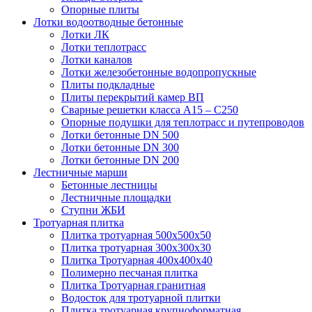
Опорные плиты
Лотки водоотводные бетонные
Лотки ЛК
Лотки теплотрасс
Лотки каналов
Лотки железобетонные водопропускные
Плиты подкладные
Плиты перекрытий камер ВП
Сварные решетки класса А15 – С250
Опорные подушки для теплотрасс и путепроводов
Лотки бетонные DN 500
Лотки бетонные DN 300
Лотки бетонные DN 200
Лестничные марши
Бетонные лестницы
Лестничные площадки
Ступни ЖБИ
Тротуарная плитка
Плитка тротуарная 500х500х50
Плитка тротуарная 300х300х30
Плитка Тротуарная 400x400x40
Полимерно песчаная плитка
Плитка Тротуарная гранитная
Водосток для тротуарной плитки
Плитка тротуарная крупноформатная