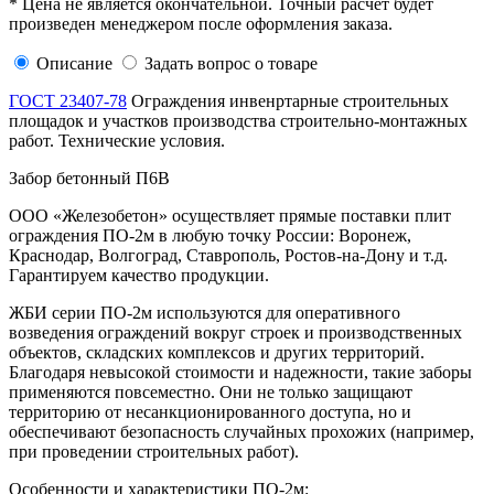
* Цена не является окончательной. Точный расчет будет
произведен менеджером после оформления заказа.
Описание
Задать вопрос о товаре
ГОСТ 23407-78
Ограждения инвенртарные строительных
площадок и участков производства строительно-монтажных
работ. Технические условия.
Забор бетонный П6В
ООО «Железобетон» осуществляет прямые поставки плит
ограждения ПО-2м в любую точку России: Воронеж,
Краснодар, Волгоград, Ставрополь, Ростов-на-Дону и т.д.
Гарантируем качество продукции.
ЖБИ серии ПО-2м используются для оперативного
возведения ограждений вокруг строек и производственных
объектов, складских комплексов и других территорий.
Благодаря невысокой стоимости и надежности, такие заборы
применяются повсеместно. Они не только защищают
территорию от несанкционированного доступа, но и
обеспечивают безопасность случайных прохожих (например,
при проведении строительных работ).
Особенности и характеристики ПО-2м: