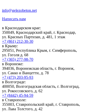
info@gelezobeton.net
Написать нам
в Краснодарском крае:
350049, Краснодарский край, г. Краснодар,
ул. Красных Партизан, д. 481, 1 этаж
+7 (861) 212-30-30
в Крыму:
295051, Республика Крым, г. Симферополь,
ул. Гоголя д. 68
+7 (365) 277-98-70
в Воронеже:
394036, Воронежская область, г. Воронеж,
ул. Сакко и Ванцетти, д. 78
+7 (473) 203-95-93
в Волгограде:
400050, Волгоградская область, г. Волгоград,
ул. Рокоссовского, д. 62
+7 (8442) 45-94-59
в Ставрополе:
355003, Ставропольский край, г. Ставрополь,
ул. Льва Толстого, д. 42