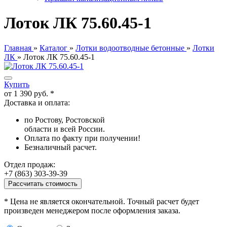
Лоток ЛК 75.60.45-1
Главная
»
Каталог
»
Лотки водоотводные бетонные
»
Лотки
ЛК
»
Лоток ЛК 75.60.45-1
Купить
от
1 390 руб.
*
Доставка и оплата:
по Ростову, Ростовской
области и всей России.
Оплата по факту при получении!
Безналичный расчет.
Отдел продаж:
+7 (863) 303-39-39
Рассчитать стоимость
* Цена не является окончательной. Точный расчет будет
произведен менеджером после оформления заказа.