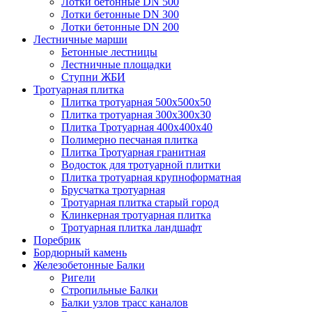
Лотки бетонные DN 500
Лотки бетонные DN 300
Лотки бетонные DN 200
Лестничные марши
Бетонные лестницы
Лестничные площадки
Ступни ЖБИ
Тротуарная плитка
Плитка тротуарная 500х500х50
Плитка тротуарная 300х300х30
Плитка Тротуарная 400x400x40
Полимерно песчаная плитка
Плитка Тротуарная гранитная
Водосток для тротуарной плитки
Плитка тротуарная крупноформатная
Брусчатка тротуарная
Тротуарная плитка старый город
Клинкерная тротуарная плитка
Тротуарная плитка ландшафт
Поребрик
Бордюрный камень
Железобетонные Балки
Ригели
Стропильные Балки
Балки узлов трасс каналов